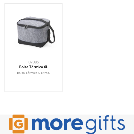
07085
Bolsa Térmica 6L
Bolsa Térmica 6 Litros.