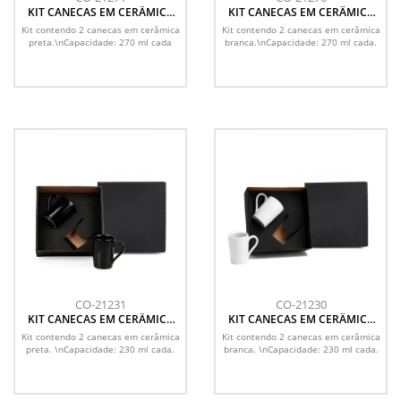
KIT CANECAS EM CERÂMICA
KIT CANECAS EM CERÂMICA
PRETA - 270ML
BRANCA - 270ML
Kit contendo 2 canecas em cerâmica
Kit contendo 2 canecas em cerâmica
preta.\nCapacidade: 270 ml cada
branca.\nCapacidade: 270 ml cada.
CO-21231
CO-21230
KIT CANECAS EM CERÂMICA
KIT CANECAS EM CERÂMICA
PRETA - 230ML
BRANCA - 230ML
Kit contendo 2 canecas em cerâmica
Kit contendo 2 canecas em cerâmica
preta. \nCapacidade: 230 ml cada.
branca. \nCapacidade: 230 ml cada.