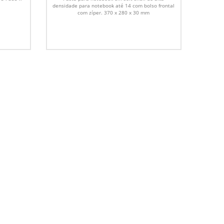
densidade para notebook até 14 com bolso frontal
com zíper. 370 x 280 x 30 mm