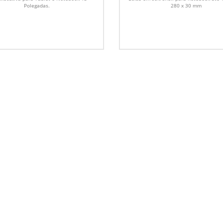
Polegadas.
280 x 30 mm