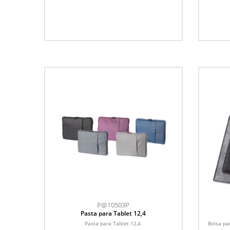
P@10503P
Pasta para Tablet 12,4
Pasta para Tablet 12,4.
Bolsa par