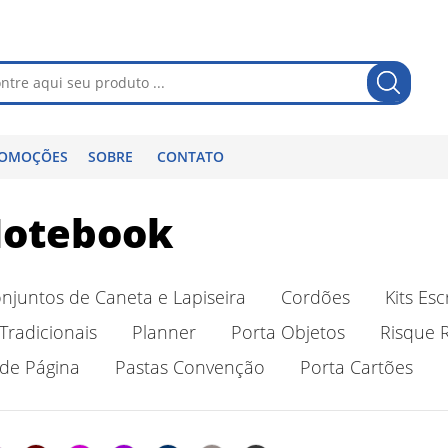
OMOÇÕES
SOBRE
CONTATO
Notebook
njuntos de Caneta e Lapiseira
Cordões
Kits Esc
Tradicionais
Planner
Porta Objetos
Risque 
de Página
Pastas Convenção
Porta Cartões