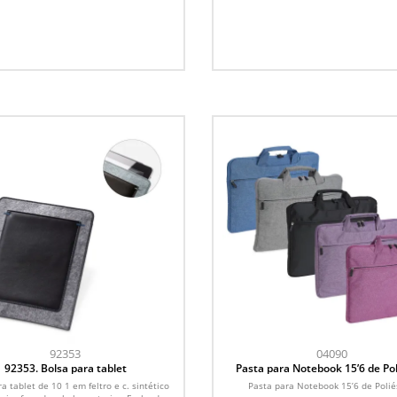
92353
04090
92353. Bolsa para tablet
Pasta para Notebook 15’6 de Pol
a tablet de 10 1 em feltro e c. sintético
Pasta para Notebook 15’6 de Polié