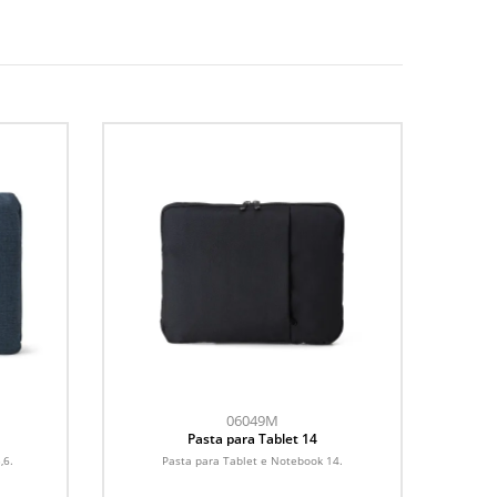
06049M
Pasta para Tablet 14
,6.
Pasta para Tablet e Notebook 14.