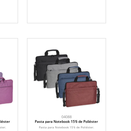
04088
iéster
Pasta para Notebook 15’6 de Poliéster
ster.
Pasta para Notebook 15’6 de Poliéster.