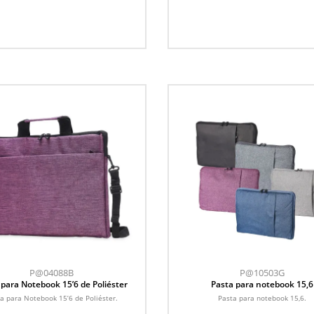
P@04088B
P@10503G
 para Notebook 15’6 de Poliéster
Pasta para notebook 15,6
a para Notebook 15’6 de Poliéster.
Pasta para notebook 15,6.