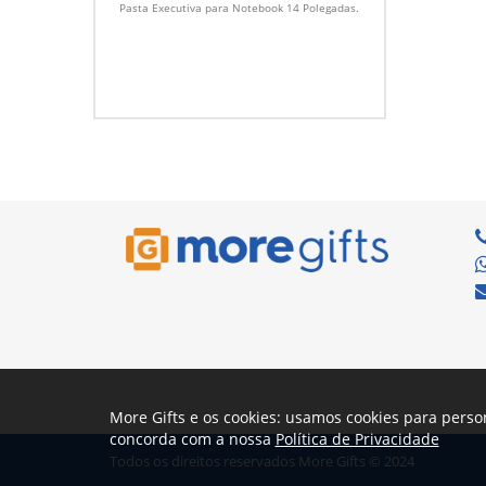
Polegadas
Pasta Executiva para Notebook 14 Polegadas.
More Gifts e os cookies: usamos cookies para perso
concorda com a nossa
Política de Privacidade
Todos os direitos reservados More Gifts © 2024