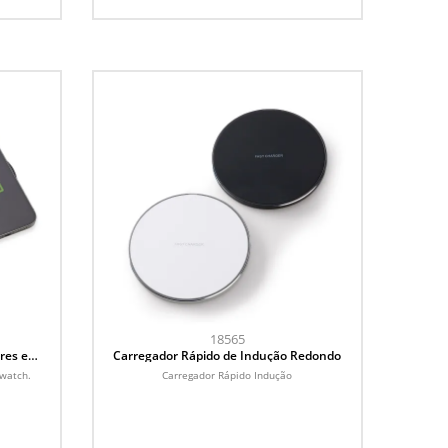
18565
res e
Carregador Rápido de Indução Redondo
Iwatch.
Carregador Rápido Indução