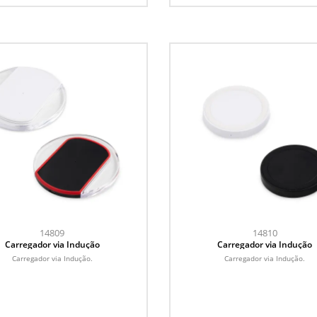
14809
14810
Carregador via Indução
Carregador via Indução
Carregador via Indução.
Carregador via Indução.