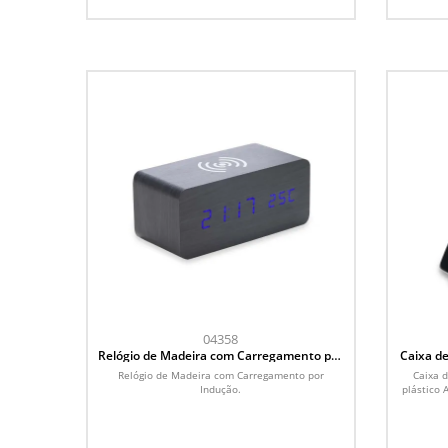
04358
Relógio de Madeira com Carregamento por
Caixa d
Indução
Relógio de Madeira com Carregamento por
Caixa 
Indução.
plástico 