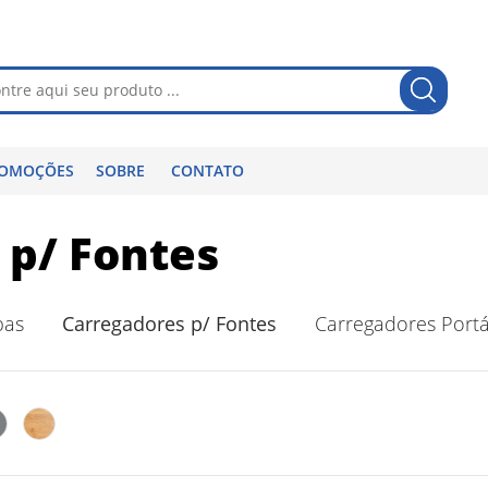
OMOÇÕES
SOBRE
CONTATO
 p/ Fontes
pas
Carregadores p/ Fontes
Carregadores Portá