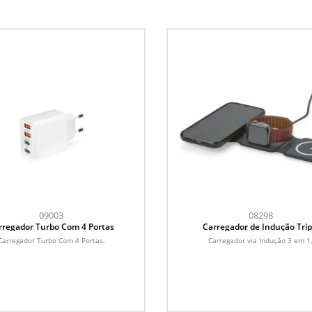
09003
08298
rregador Turbo Com 4 Portas
Carregador de Indução Trip
Carregador Turbo Com 4 Portas.
Carregador via Indução 3 em 1