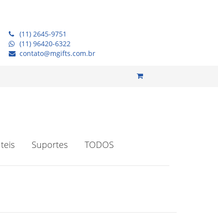
(11) 2645-9751
(11) 96420-6322
contato@mgifts.com.br
teis
Suportes
TODOS