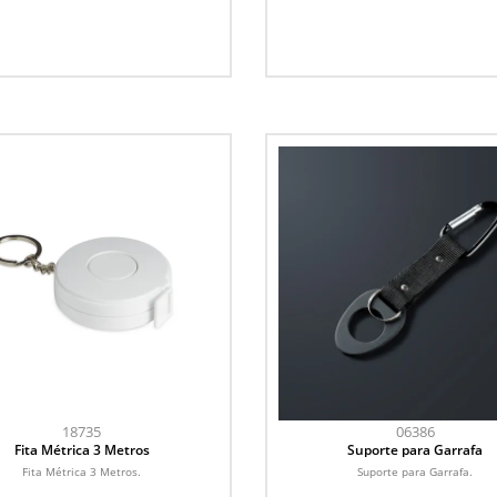
18735
06386
Fita Métrica 3 Metros
Suporte para Garrafa
Fita Métrica 3 Metros.
Suporte para Garrafa.