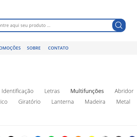
OMOÇÕES
SOBRE
CONTATO
Identificação
Letras
Multifunções
Abridor
ico
Giratório
Lanterna
Madeira
Metal