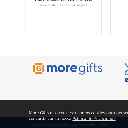
Chaveiro Metal Canivete 4 Funções.
More Gifts e os cookies: usamos cookies para perso
concorda com a nossa
Política de Privacidade
Todos os direitos reservados More Gifts © 2024