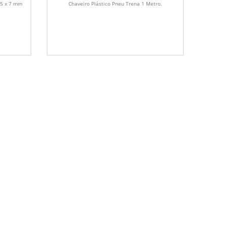
55 x 7 mm
Chaveiro Plástico Pneu Trena 1 Metro.