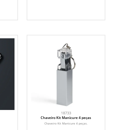
18733
Chaveiro Kit Manicure 4 peças
Chaveiro Kit Manicure 4 peças.