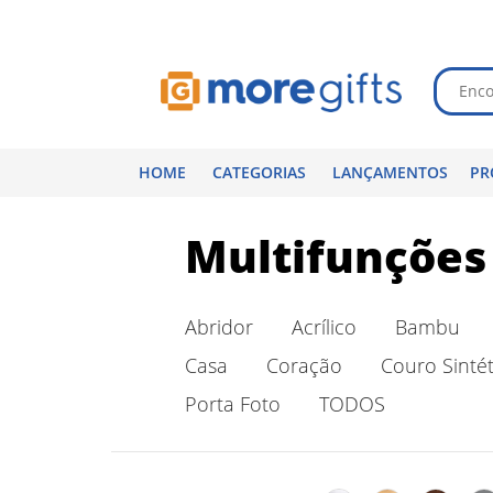
HOME
CATEGORIAS
LANÇAMENTOS
PR
Multifunções
Abridor
Acrílico
Bambu
Casa
Coração
Couro Sintét
Porta Foto
TODOS