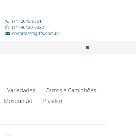
(11) 2645-9751
(11) 96420-6322
contato@mgifts.com.br
Variedades
Carros e Caminhões
Mosquetão
Plástico