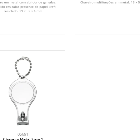
de garrafas
ro em metal com abridor de garrafas.
Chaveiro multifunções em metal. 13 x 
ido em caixa presente de papel kraft
reciclado. 29 x 52 x 4 mm
05691
Chaveiro Metal 3 em 1