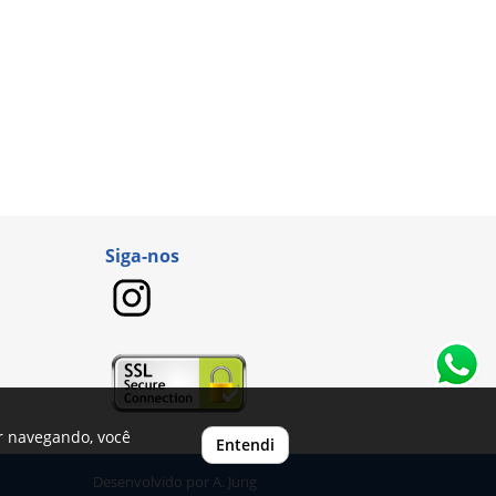
Siga-nos
ar navegando, você
Entendi
Desenvolvido por
A. Jung