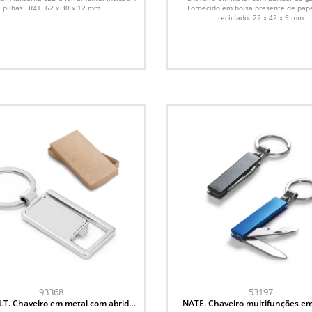
pilhas LR41. 62 x 30 x 12 mm
Fornecido em bolsa presente de pape
reciclado. 22 x 42 x 9 mm
93368
53197
T. Chaveiro em metal com abridor
NATE. Chaveiro multifunções e