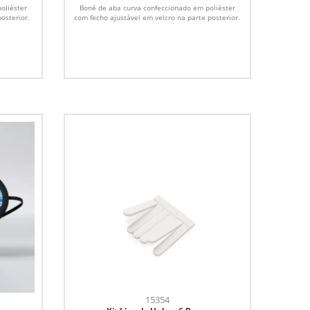
oliéster
Boné de aba curva confeccionado em poliéster
osterior.
com fecho ajustável em velcro na parte posterior.
15354