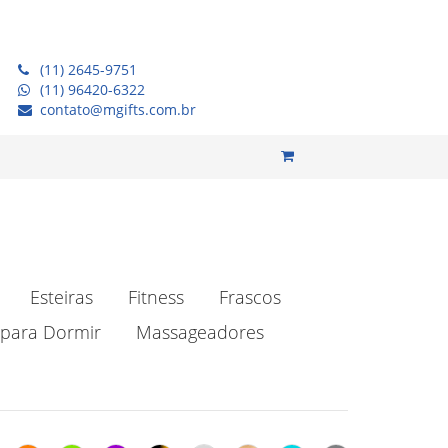
(11) 2645-9751
(11) 96420-6322
contato@mgifts.com.br
Esteiras
Fitness
Frascos
para Dormir
Massageadores