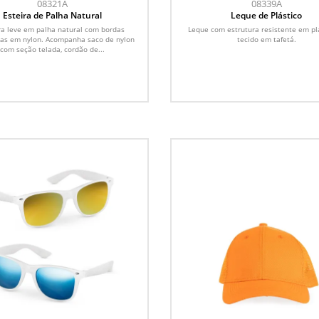
08321A
08339A
Esteira de Palha Natural
Leque de Plástico
ra leve em palha natural com bordas
Leque com estrutura resistente em pl
das em nylon. Acompanha saco de nylon
tecido em tafetá.
com seção telada, cordão de...