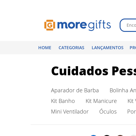
HOME
CATEGORIAS
LANÇAMENTOS
PR
Cuidados Pes
Aparador de Barba
Bolinha An
Kit Banho
Kit Manicure
Kit
Mini Ventilador
Óculos
Por