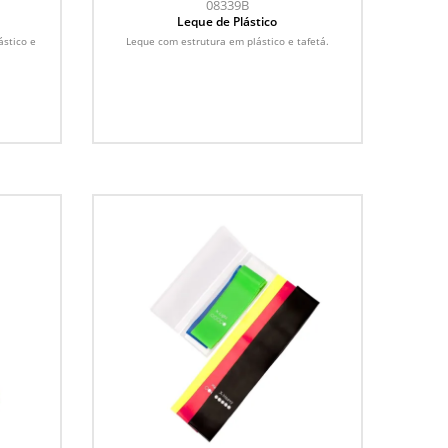
08339B
Leque de Plástico
ástico e
Leque com estrutura em plástico e tafetá.