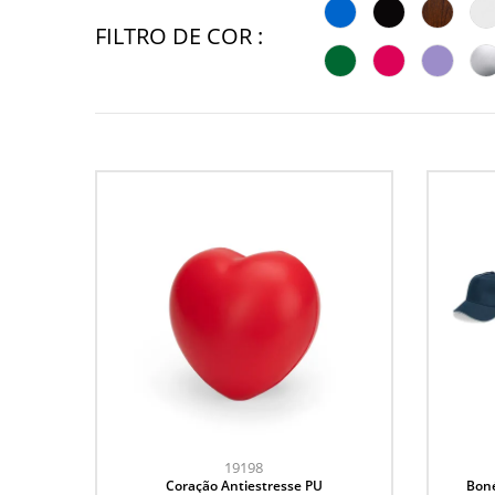
FILTRO DE COR :
19198
Coração Antiestresse PU
Boné