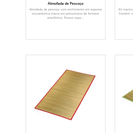
Almofada de Pescoço
Almofada de pescoço com enchimento em espuma
Kit manic
viscoelástica macia em poliuretano de formato
Contém: te
anatômico. Possui capa...