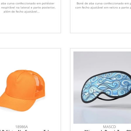
 aba curva confeccionado em poliéster
Boné de aba curva confeccionado em p
 respirável na lateral e parte posterior,
com fecho ajustável em velcro a parte p
além de fecho ajustável...
18986A
MASCD