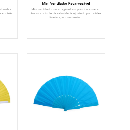
Mini Ventilador Recarregável
m bordas
Mini ventilador recarregável em plástico e metal.
a em três
Possui controle de velocidade ajustado por botões
frontais, acionamento...