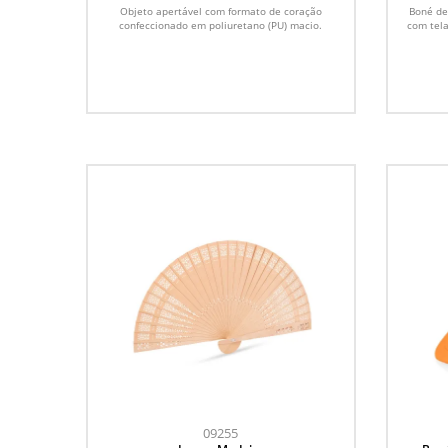
Objeto apertável com formato de coração
Boné de
confeccionado em poliuretano (PU) macio.
com tela
09255