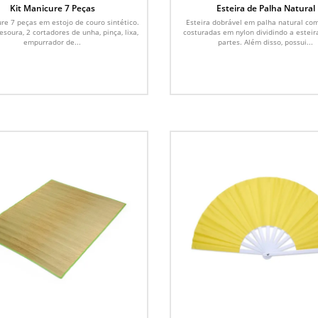
Kit Manicure 7 Peças
Esteira de Palha Natural
ure 7 peças em estojo de couro sintético.
Esteira dobrável em palha natural co
soura, 2 cortadores de unha, pinça, lixa,
costuradas em nylon dividindo a esteir
empurrador de...
partes. Além disso, possui...