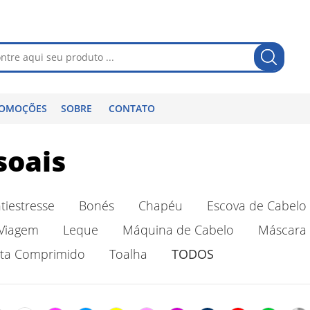
OMOÇÕES
SOBRE
CONTATO
soais
tiestresse
Bonés
Chapéu
Escova de Cabelo
 Viagem
Leque
Máquina de Cabelo
Máscara 
ta Comprimido
Toalha
TODOS