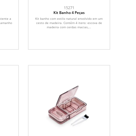
15271
Kit Banho 4 Peças
stente a
Kit banho com estilo natural envolvido em um
 tamanho
cesto de madeira. Contém 4 itens: escova de
madeira com cerdas macias,...