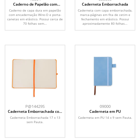
Caderno de Papelão com
Caderneta Emborrachada
Caneta
Caderno de capa dura em papelão
Caderneta com capa emborrachada,
com encadernação Wire-O e porta-
marca-páginas em fita de cetim e
canetas em elástico. Possui cerca de
fechamento em elástico. Possui
70 folhas sem...
aproximadamente 80 folhas...
P@14429S
09000
Caderneta Emborrachada com
Caderneta em PU
Porta Caneta
Caderneta Emborrachada 17 x 13
Caderneta em PU 14 x 9 sem Pauta.
sem Pauta.