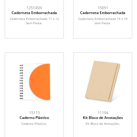
12514SN
15051
Caderneta Emborrachada
Caderneta Emborrachada
Caderneta Emborrachada 17 x 12
Caderneta Emborrachada 15 x 10
Sem Pauta.
sem Pauta.
15115
11194
Caderno Plástico
Kit Bloco de Anotações
Caderno Plástico.
Kit Bloco de Anotações.