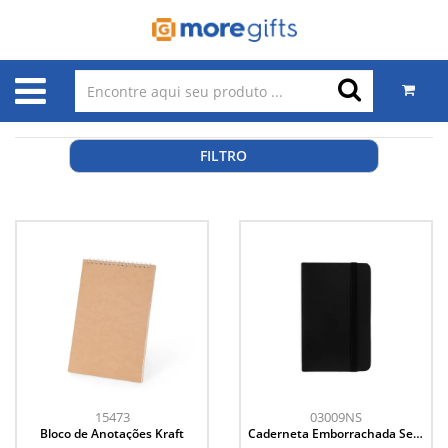
FILTRO
15473
03009NS
Bloco de Anotações Kraft
Caderneta Emborrachada Sem
Pauta