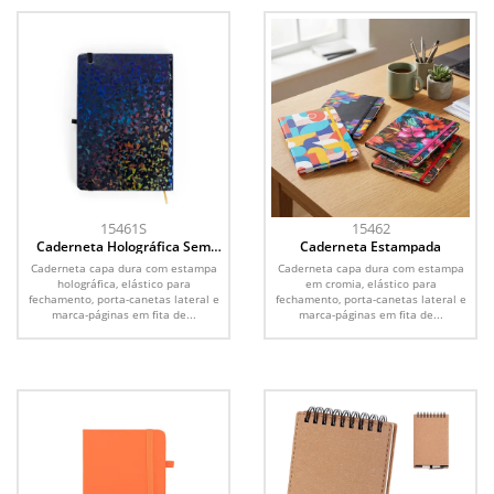
15461S
15462
Caderneta Holográfica Sem
Caderneta Estampada
Pauta
Caderneta capa dura com estampa
Caderneta capa dura com estampa
holográfica, elástico para
em cromia, elástico para
fechamento, porta-canetas lateral e
fechamento, porta-canetas lateral e
marca-páginas em fita de...
marca-páginas em fita de...