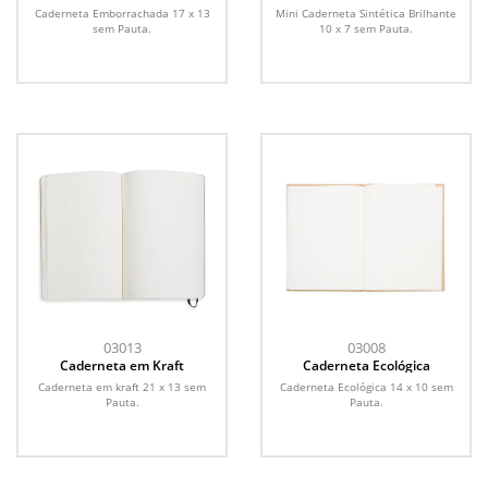
Porta Caneta
Brilhante
Caderneta Emborrachada 17 x 13
Mini Caderneta Sintética Brilhante
sem Pauta.
10 x 7 sem Pauta.
03013
03008
Caderneta em Kraft
Caderneta Ecológica
Caderneta em kraft 21 x 13 sem
Caderneta Ecológica 14 x 10 sem
Pauta.
Pauta.