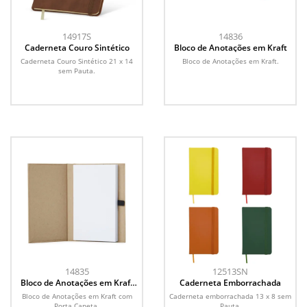
14917S
14836
Caderneta Couro Sintético
Bloco de Anotações em Kraft
Caderneta Couro Sintético 21 x 14
Bloco de Anotações em Kraft.
sem Pauta.
14835
12513SN
Bloco de Anotações em Kraft
Caderneta Emborrachada
com Porta Caneta
Bloco de Anotações em Kraft com
Caderneta emborrachada 13 x 8 sem
Porta Caneta.
Pauta.