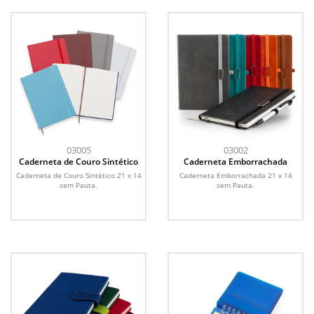
03005
03002
Caderneta de Couro Sintético
Caderneta Emborrachada
Caderneta de Couro Sintético 21 x 14
Caderneta Emborrachada 21 x 14
sem Pauta.
sem Pauta.