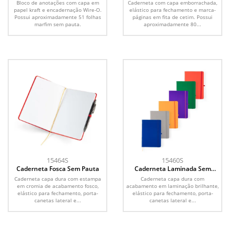
Bloco de anotações com capa em
Caderneta com capa emborrachada,
papel kraft e encadernação Wire-O.
elástico para fechamento e marca-
Possui aproximadamente 51 folhas
páginas em fita de cetim. Possui
marfim sem pauta.
aproximadamente 80...
15464S
15460S
Caderneta Fosca Sem Pauta
Caderneta Laminada Sem
Pauta
Caderneta capa dura com estampa
Caderneta capa dura com
em cromia de acabamento fosco,
acabamento em laminação brilhante,
elástico para fechamento, porta-
elástico para fechamento, porta-
canetas lateral e...
canetas lateral e...