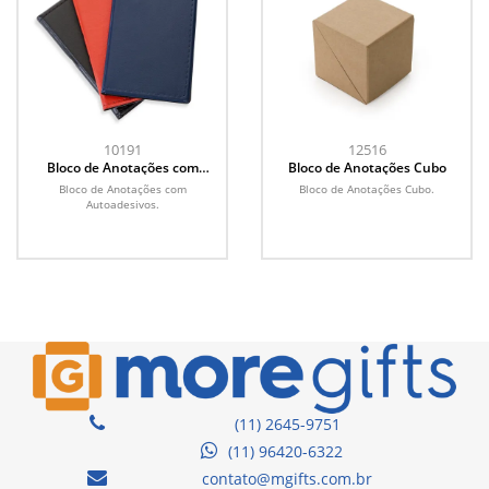
10191
12516
Bloco de Anotações com
Bloco de Anotações Cubo
Autoadesivos
Bloco de Anotações com
Bloco de Anotações Cubo.
Autoadesivos.
(11) 2645-9751
(11) 96420-6322
contato@mgifts.com.br