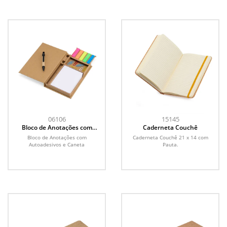
06106
15145
Bloco de Anotações com
Caderneta Couchê
Autoadesivos e Caneta
Bloco de Anotações com
Caderneta Couchê 21 x 14 com
Autoadesivos e Caneta
Pauta.