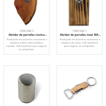
1000 046 2
1000 046 1
Abridor de garrafas rústico
Abridor de garrafas mod. MA-
mod. MA-003
004
Produzido em alumínio resistente e
Produzido em alumínio resistente e
madeira nobre selecionada e
madeira de pinus. Imã neodimio
tratada. Imã neodimio para segurar
para segurar as tampinhas.
as tampinhas.