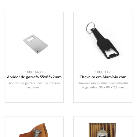
1000 148 1
1000 117
Abridor de garrafa 55x85x2mm
Chaveiro em Alumínio com
Abridor de Garrafas
Abridor de garrafa 55x85x2mm em
Chaveiro em alumínio com abridor
aço inox.
de garrafas. 30 x 89 x 2,5 mm.