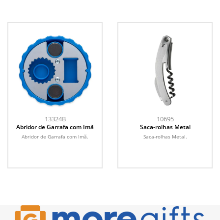
13324B
10695
Abridor de Garrafa com Ímã
Saca-rolhas Metal
Abridor de Garrafa com Imã.
Saca-rolhas Metal.