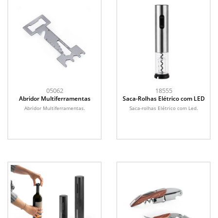
05062
18555
Abridor Multiferramentas
Saca-Rolhas Elétrico com LED
Abridor Multiferramentas.
Saca-rolhas Elétrico com Led.