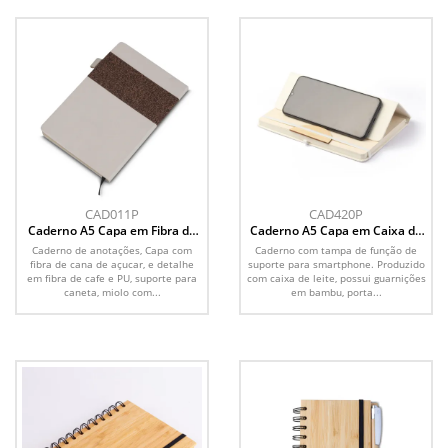
CAD011P
CAD420P
Caderno A5 Capa em Fibra de
Caderno A5 Capa em Caixa de
Cana de Açúcar e Café
Leite Reciclado
Caderno de anotações, Capa com
Caderno com tampa de função de
fibra de cana de açucar, e detalhe
suporte para smartphone. Produzido
em fibra de cafe e PU, suporte para
com caixa de leite, possui guarnições
caneta, miolo com...
em bambu, porta...