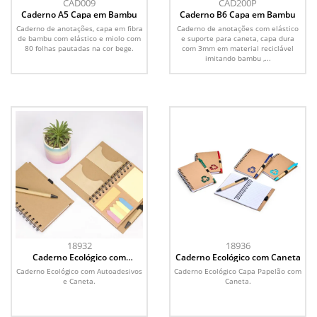
CAD009
CAD200P
Caderno A5 Capa em Bambu
Caderno B6 Capa em Bambu
Caderno de anotações, capa em fibra
Caderno de anotações com elástico
de bambu com elástico e miolo com
e suporte para caneta, capa dura
80 folhas pautadas na cor bege.
com 3mm em material reciclável
imitando bambu ,...
18932
18936
Caderno Ecológico com
Caderno Ecológico com Caneta
Autoadesivos e Caneta
Caderno Ecológico com Autoadesivos
Caderno Ecológico Capa Papelão com
e Caneta.
Caneta.