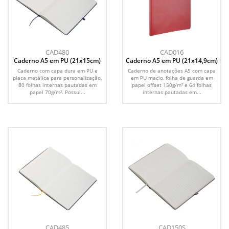
CAD480
CAD016
Caderno A5 em PU (21x15cm)
Caderno A5 em PU (21x14,9cm)
Caderno com capa dura em PU e
Caderno de anotações A5 com capa
placa metálica para personalização,
em PU macio, folha de guarda em
80 folhas internas pautadas em
papel offset 150g/m² e 64 folhas
papel 70g/m². Possui...
internas pautadas em...
CAD485
CAD150S