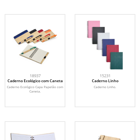
18937
15231
Caderno Ecológico com Caneta
Caderno Linho
Caderno Ecológico Capa Papelão com
Caderno Linho.
Caneta.