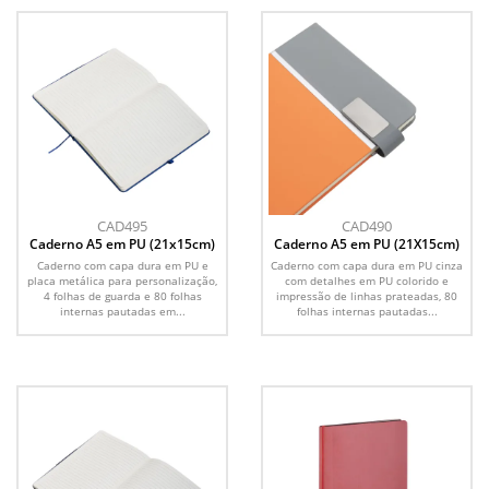
CAD495
CAD490
Caderno A5 em PU (21x15cm)
Caderno A5 em PU (21X15cm)
Caderno com capa dura em PU e
Caderno com capa dura em PU cinza
placa metálica para personalização,
com detalhes em PU colorido e
4 folhas de guarda e 80 folhas
impressão de linhas prateadas, 80
internas pautadas em...
folhas internas pautadas...