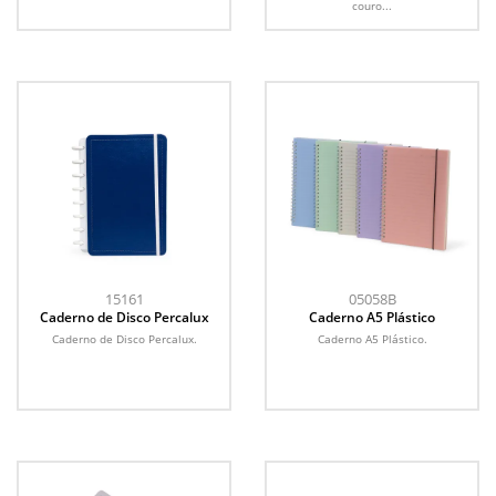
couro...
15161
05058B
Caderno de Disco Percalux
Caderno A5 Plástico
Caderno de Disco Percalux.
Caderno A5 Plástico.