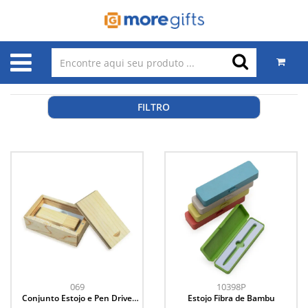
FILTRO
069
10398P
Conjunto Estojo e Pen Drive
Estojo Fibra de Bambu
Bambu 4GB/8GB/16GB/32GB