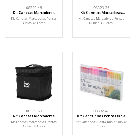
08329-48
08329-36
Kit Canetas Marcadoras
Kit Canetas Marcadoras
Pontas Duplas 48 Cores
Pontas Duplas 36 Cores
Kit Canetas Marcadoras Pontas
Kit Canetas Marcadoras Pontas
Duplas 48 Cores.
Duplas 36 Cores.
08329-60
08332-48
Kit Canetas Marcadoras
Kit Canetinhas Ponta Dupla
Pontas Duplas 60 Cores
Com 48 Cores
Kit Canetas Marcadoras Pontas
Kit Canetinhas Ponta Dupla Com 48
Duplas 60 Cores.
Cores.