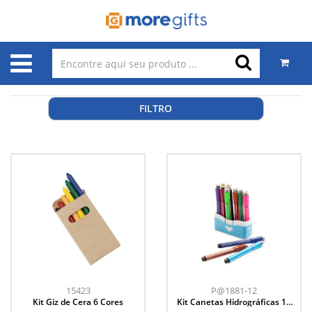
FILTRO
15423
P@1881-12
Kit Giz de Cera 6 Cores
Kit Canetas Hidrográficas 12
Cores