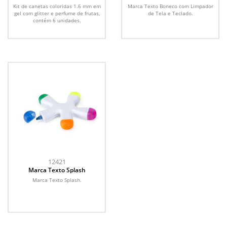
Limpador de Tela e Teclado
Kit de canetas coloridas 1.6 mm em
Marca Texto Boneco com Limpador
gel com glitter e perfume de frutas,
de Tela e Teclado.
contém 6 unidades.
12421
Marca Texto Splash
Marca Texto Splash.