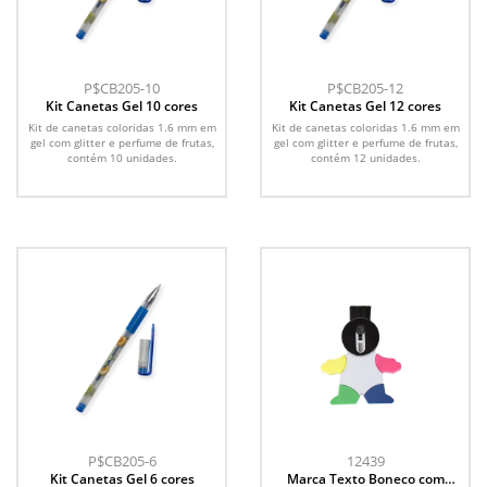
P$CB205-10
P$CB205-12
Kit Canetas Gel 10 cores
Kit Canetas Gel 12 cores
Kit de canetas coloridas 1.6 mm em
Kit de canetas coloridas 1.6 mm em
gel com glitter e perfume de frutas,
gel com glitter e perfume de frutas,
contém 10 unidades.
contém 12 unidades.
P$CB205-6
12439
Kit Canetas Gel 6 cores
Marca Texto Boneco com