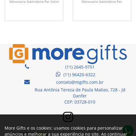
Nécessaire Sublimática Pet Cetim
Nécessaire Sublimática Pet.
(11) 2645-9751
(11) 96420-6322
contato@mgifts.com.br
Rua Antônia Tereza de Paula Matias, 728 - Jd
Danfer
CEP: 03728-010
More Gifts e os cookies: usamos cookies para personalizar
anúncios e melhorar a sua experiência no site. Ao continuar