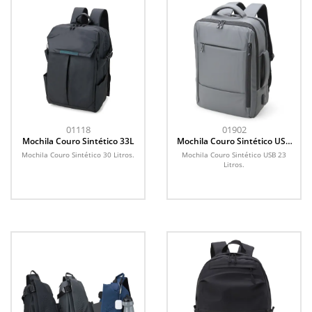
01118
01902
Mochila Couro Sintético 33L
Mochila Couro Sintético USB
25L
Mochila Couro Sintético 30 Litros.
Mochila Couro Sintético USB 23
Litros.