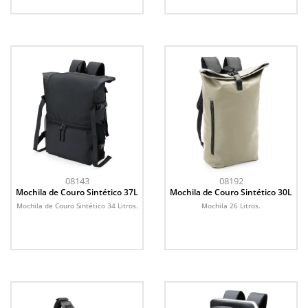
08143
08192
Mochila de Couro Sintético 37L
Mochila de Couro Sintético 30L
Mochila de Couro Sintético 34 Litros.
Mochila 26 Litros.