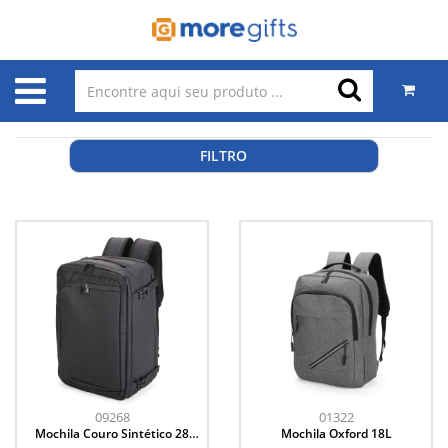
FILTRO
09268
01322
Mochila Couro Sintético 28
Mochila Oxford 18L
Litros