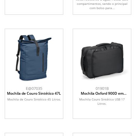
compartimentos, sendo o principal
com bolso para...
E@07035
01901B
Mochila de Couro Sintético 47L
Mochila Oxford 900D em
Poliéster 22L
Mochila de Couro Sintético 45 Litros.
Mochila Couro Sintético USB 17
Litros.