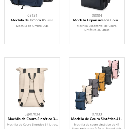
08131
08084
Mochila de Ombro USB 8L
Mochila Expansível de Couro
Sintético 36 Litros
Mochila de Ombro USB.
Mochila Expansível de Couro
Sintético 36 Litros
E@07034
07033
Mochila de Couro Sintético 34
Mochila de Couro Sintético 41L
Litros
Mochila de Couro Sintético 34 Litros.
Mochila de couro sintético de 41
litros resistente à água. Possui dois