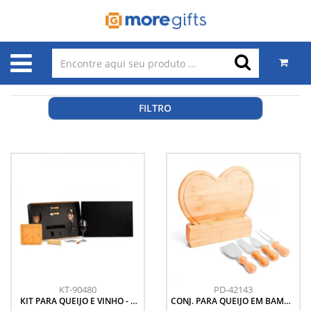
FILTRO
KT-90480
PD-42143
KIT PARA QUEIJO E VINHO - 6
CONJ. PARA QUEIJO EM BAMBU
PÇS
/ MADEIRA / INOX - 6 PÇS