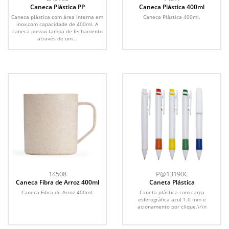
Caneca Plástica PP
Caneca Plástica 400ml
Caneca plástica com área interna em
Caneca Plástica 400ml.
inox,com capacidade de 400ml. A
caneca possui tampa de fechamento
através de um...
14508
P@13190C
Caneca Fibra de Arroz 400ml
Caneta Plástica
Caneca Fibra de Arroz 400ml.
Caneta plástica com carga
esferográfica azul 1.0 mm e
acionamento por clique.\r\n