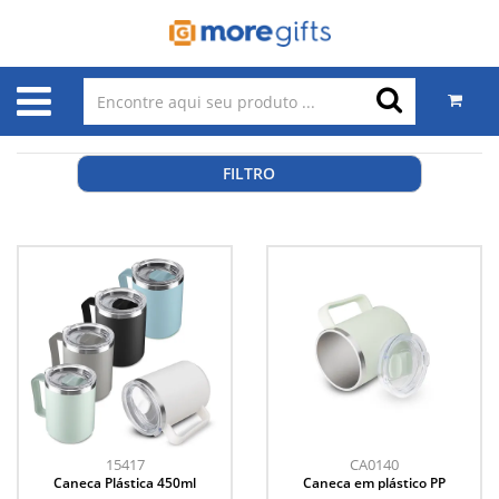
FILTRO
15417
CA0140
Caneca Plástica 450ml
Caneca em plástico PP