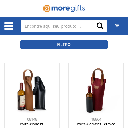
FILTRO
08148
18864
Porta-Vinho PU
Porta-Garrafas Térmico