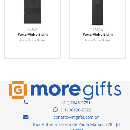
14542
13824
Porta-Vinho Bidim
Porta-Vinho Bidim
Porta Vinho Bidim.
Porta Vinho Bidim.
(11) 2645-9751
(11) 96420-6322
contato@mgifts.com.br
Rua Antônia Tereza de Paula Matias, 728 - Jd