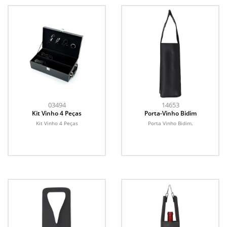
03494
14653
Kit Vinho 4 Peças
Porta-Vinho Bidim
Kit Vinho 4 Peças
Porta Vinho Bidim.