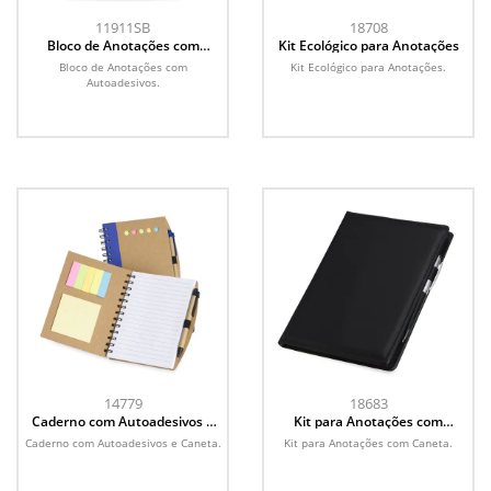
11911SB
18708
Bloco de Anotações com
Kit Ecológico para Anotações
Autoadesivos
Bloco de Anotações com
Kit Ecológico para Anotações.
Autoadesivos.
14779
18683
Caderno com Autoadesivos e
Kit para Anotações com
Caneta
Caneta
Caderno com Autoadesivos e Caneta.
Kit para Anotações com Caneta.