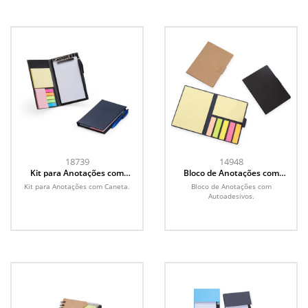
18739
14948
Kit para Anotações com
Bloco de Anotações com
Caneta
Autoadesivos
Kit para Anotações com Caneta.
Bloco de Anotações com
Autoadesivos.