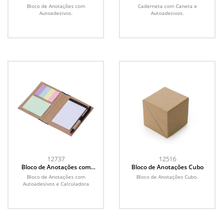
Autoadesivos
Autoadesivos
Bloco de Anotações com
Caderneta com Caneta e
Autoadesivos.
Autoadesivos.
12737
12516
Bloco de Anotações com
Bloco de Anotações Cubo
Autoadesivos e Calculadora
Bloco de Anotações com
Bloco de Anotações Cubo.
Autoadesivos e Calculadora