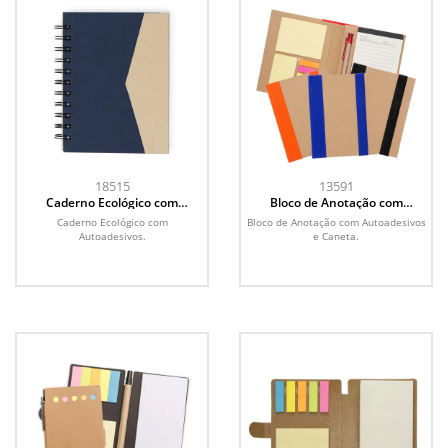
18515
13591
Caderno Ecológico com
Bloco de Anotação com
Autoadesivos
Autoadesivos e Caneta
Caderno Ecológico com
Bloco de Anotação com Autoadesivos
Autoadesivos.
e Caneta.