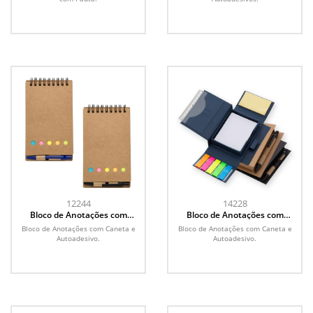
12244
14228
Bloco de Anotações com
Bloco de Anotações com
Caneta e Autoadesivo
Caneta e Autoadesivo
Bloco de Anotações com Caneta e
Bloco de Anotações com Caneta e
Autoadesivo.
Autoadesivo.