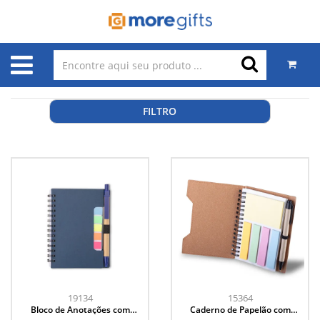
FILTRO
19134
15364
Bloco de Anotações com
Caderno de Papelão com
Autoadesivos e Caneta
Caneta