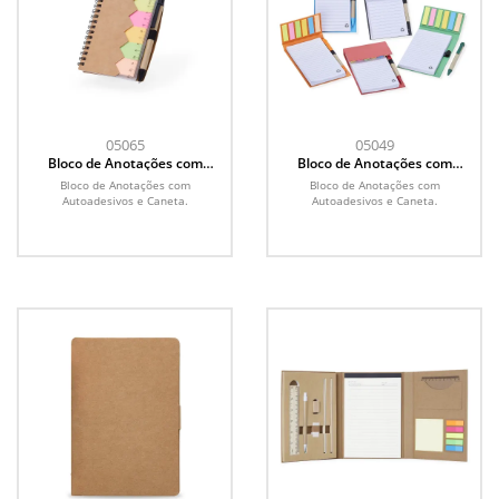
05065
05049
Bloco de Anotações com
Bloco de Anotações com
Autoadesivos e Caneta
Autoadesivos e Caneta
Bloco de Anotações com
Bloco de Anotações com
Autoadesivos e Caneta.
Autoadesivos e Caneta.