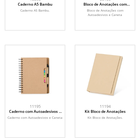
Caderno A5 Bambu
Bloco de Anotações com
Autoadesivos e Caneta
Caderno A5 Bambu.
Bloco de Anotações com
Autoadesivos e Caneta
11195
11194
Caderno com Autoadesivos e
Kit Bloco de Anotações
Caneta
Caderno com Autoadesivos e Caneta
Kit Bloco de Anotações.