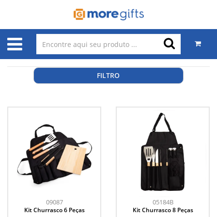
FILTRO
09087
05184B
Kit Churrasco 6 Peças
Kit Churrasco 8 Peças