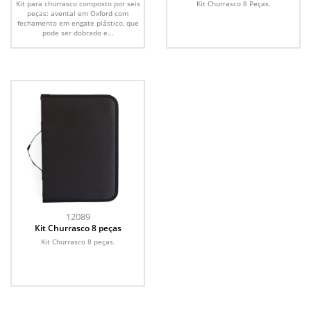
Kit para churrasco composto por seis
Kit Churrasco 8 Peças.
peças: avental em Oxford com
fechamento em engate plástico, que
pode ser dobrado e...
12089
Kit Churrasco 8 peças
Kit Churrasco 8 peças.