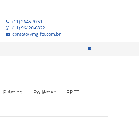
(11) 2645-9751
(11) 96420-6322
contato@mgifts.com.br
Plástico
Poliéster
RPET