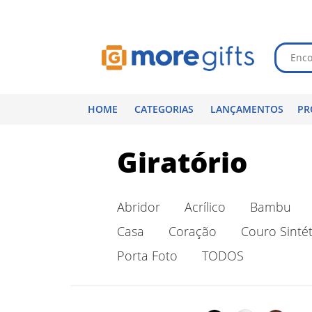
HOME
CATEGORIAS
LANÇAMENTOS
PR
Giratório
Abridor
Acrílico
Bambu
Casa
Coração
Couro Sintét
Porta Foto
TODOS