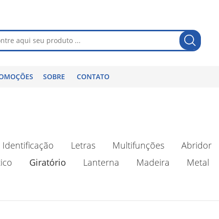
OMOÇÕES
SOBRE
CONTATO
Identificação
Letras
Multifunções
Abridor
ico
Giratório
Lanterna
Madeira
Metal