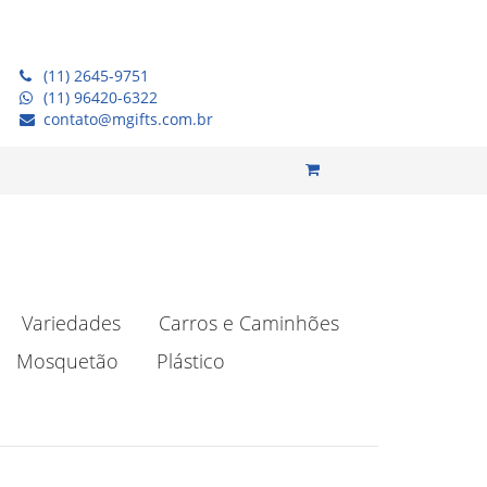
(11) 2645-9751
(11) 96420-6322
contato@mgifts.com.br
Variedades
Carros e Caminhões
Mosquetão
Plástico