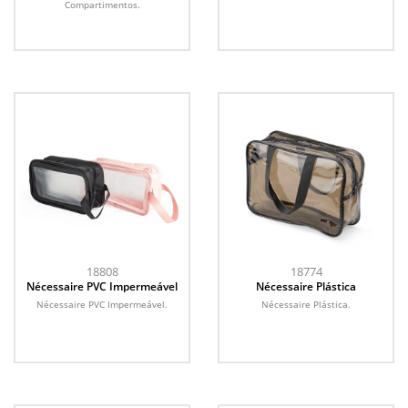
Compartimentos.
18808
18774
Nécessaire PVC Impermeável
Nécessaire Plástica
Nécessaire PVC Impermeável.
Nécessaire Plástica.