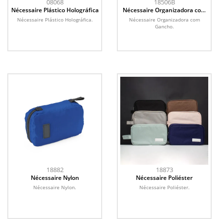
08068
18506B
Nécessaire Plástico Holográfica
Nécessaire Organizadora com
Gancho
Nécessaire Plástico Holográfica.
Nécessaire Organizadora com
Gancho.
18882
18873
Nécessaire Nylon
Nécessaire Poliéster
Nécessaire Nylon.
Nécessaire Poliéster.