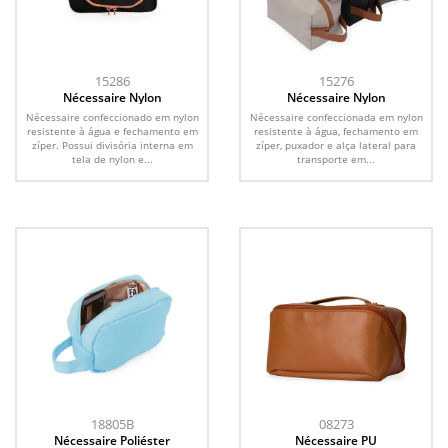
15286
15276
Nécessaire Nylon
Nécessaire Nylon
Nécessaire confeccionado em nylon
Nécessaire confeccionada em nylon
resistente à água e fechamento em
resistente à água, fechamento em
zíper. Possui divisória interna em
zíper, puxador e alça lateral para
tela de nylon e...
transporte em...
18805B
08273
Nécessaire Poliéster
Nécessaire PU