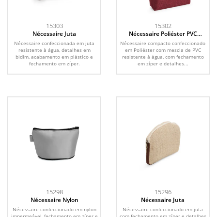
15303
15302
Nécessaire Juta
Nécessaire Poliéster PVC
Mescla
Nécessaire confeccionada em juta
Nécessaire compacto confeccionado
resistente à água, detalhes em
em Poliéster com mescla de PVC
bidim, acabamento em plástico e
resistente à água, com fechamento
fechamento em zíper.
em zíper e detalhes...
15298
15296
Nécessaire Nylon
Nécessaire Juta
Nécessaire confeccionado em nylon
Nécessaire confeccionado em juta
impermeável, fechamento em zíper e
com fechamento em zíper e detalhes