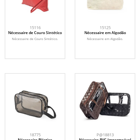
15116
15125
Nécessaire de Couro Sintético
Nécessaire em Algodão
Nécessaire de Couro Sintético.
Nécessaire em Algodão.
18775
P@18813
Nécessaire Plástico
Nécessaire PVC Impermeável