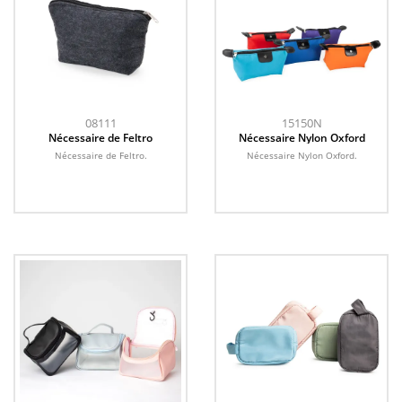
08111
15150N
Nécessaire de Feltro
Nécessaire Nylon Oxford
Nécessaire de Feltro.
Nécessaire Nylon Oxford.