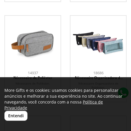
14937
18686
Nécessaire de Poliéster
Nécessaire Organizadora de
Poliéster
Nécessaire de Poliéster.
Nécessaire Organizadora de
Poliéster.
More Gifts e os cookies: usamos cookies para personalizar
anúncios e melhorar a sua experiência no site. Ao continuar
navegando, você concorda com a nossa
Política de
Privacidade
Entendi