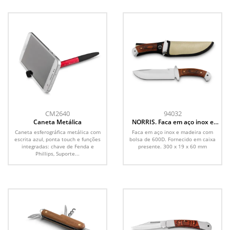
CM2640
94032
Caneta Metálica
NORRIS. Faca em aço inox e
madeira
Caneta esferográfica metálica com
Faca em aço inox e madeira com
escrita azul, ponta touch e funções
bolsa de 600D. Fornecido em caixa
integradas: chave de Fenda e
presente. 300 x 19 x 60 mm
Phillips, Suporte...