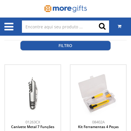
FILTRO
01263CX
08402A
Canivete Metal 7 Funções
Kit Ferramentas 4 Peças