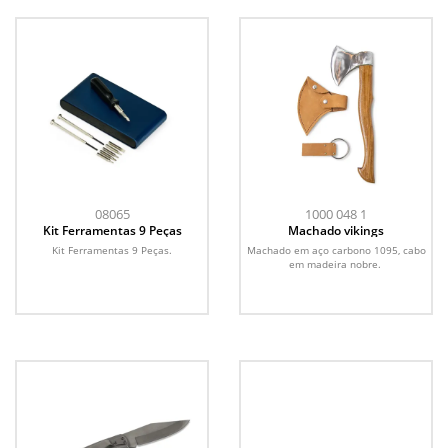
08065
1000 048 1
Kit Ferramentas 9 Peças
Machado vikings
Kit Ferramentas 9 Peças.
Machado em aço carbono 1095, cabo
em madeira nobre.