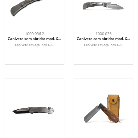
1000 036 2
1000 036
Canivete sem abridor mod. XR-
Canivete com abridor mod. XR-
4
4
Canivete em aço inox 420.
Canivete em aço inox 420.