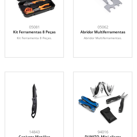
05081
05062
Kit Ferramentas 8 Peças
Abridor Multiferramentas
Kit Ferramenta 8 Peças.
Abridor Multiferramentas.
14843
94016
Canivete Metálico
DUNITO. Mini alicate