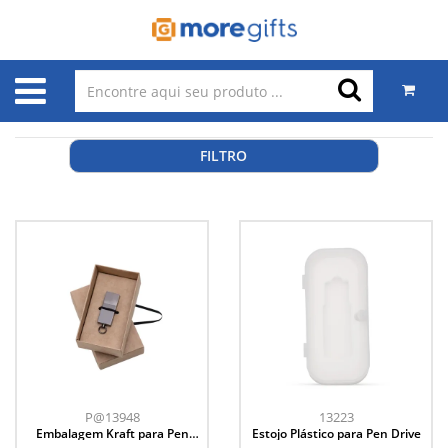
FILTRO
P@13948
13223
Embalagem Kraft para Pen
Estojo Plástico para Pen Drive
Drive