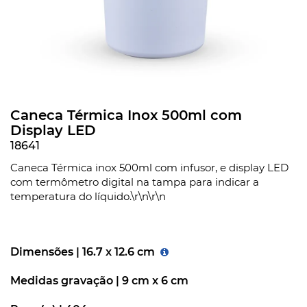
Caneca Térmica Inox 500ml com
Display LED
18641
Caneca Térmica inox 500ml com infusor, e display LED
com termômetro digital na tampa para indicar a
temperatura do líquido.\r\n\r\n
Dimensões |
16.7 x 12.6 cm
Medidas gravação |
9 cm x 6 cm