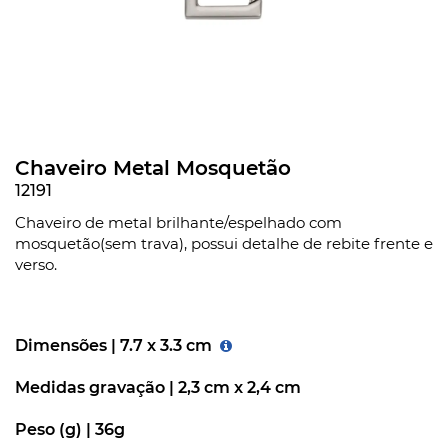
Chaveiro Metal Mosquetão
12191
Chaveiro de metal brilhante/espelhado com
mosquetão(sem trava), possui detalhe de rebite frente e
verso.
Dimensões |
7.7 x 3.3 cm
Medidas gravação |
2,3 cm x 2,4 cm
Peso (g) |
36g