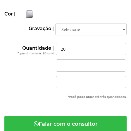
Cor |
Gravação |
Quantidade |
*quant. mínima: 20 unid.
*você pode orçar até três quantidades.
Falar com o consultor