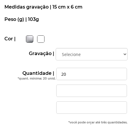
Medidas gravação |
15 cm x 6 cm
Peso (g) |
103g
Cor |
Gravação |
Quantidade |
*quant. mínima: 20 unid.
*você pode orçar até três quantidades.