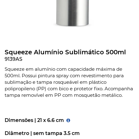
Squeeze Alumínio Sublimático 500ml
9139AS
Squeeze em alumínio com capacidade máxima de
500ml. Possui pintura spray com revestimento para
sublimação e tampa rosqueável em plástico
polipropileno (PP) com bico e protetor fixo. Acompanha
tampa removível em PP com mosquetão metálico.
Dimensões |
21 x 6.6 cm
Diâmetro |
sem tampa 3.5 cm