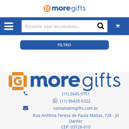
FILTRO
(11) 2645-9751
(11) 96420-6322
contato@mgifts.com.br
Rua Antônia Tereza de Paula Matias, 728 - Jd
Danfer
CEP: 03728-010