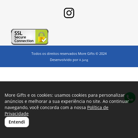
Todos os direitos reservados More Gifts © 2024
Desenvolvido por
A. Jung
More Gifts e os cookies: usamos cookies para personalizar
anúncios e melhorar a sua experiência no site. Ao continuar
navegando, você concorda com a nossa
Política de
Privacidade
Entendi