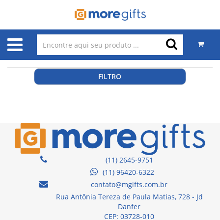
FILTRO
(11) 2645-9751
(11) 96420-6322
contato@mgifts.com.br
Rua Antônia Tereza de Paula Matias, 728 - Jd
Danfer
CEP: 03728-010