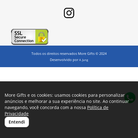
Todos os direitos reservados More Gifts © 2024
Desenvolvido por
A. Jung
More Gifts e os cookies: usamos cookies para personalizar
anúncios e melhorar a sua experiência no site. Ao continuar
navegando, você concorda com a nossa
Política de
Privacidade
Entendi